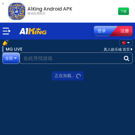
×
A1King Android APK
下载
移动应用程式
登录
注册
MG LIVE
真人娱乐城 首页
全部
正在加载...