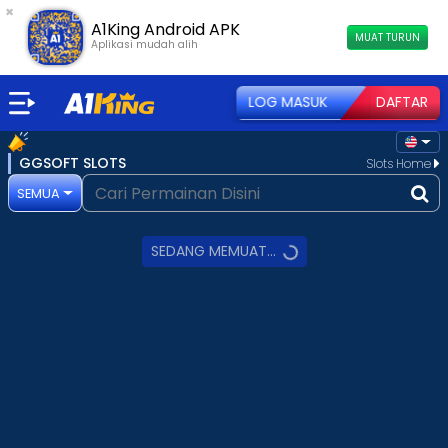
×
A1King Android APK
MUAT TURUN
Aplikasi mudah alih
LOG MASUK
DAFTAR
GGSOFT SLOTS
Slots Home
SEMUA
SEDANG MEMUAT...